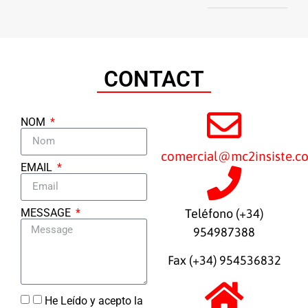
CONTACT
NOM
comercial@mc2insiste.c
EMAIL
MESSAGE
Teléfono (+34)
954987388
Fax (+34) 954536832
He Leído y acepto la