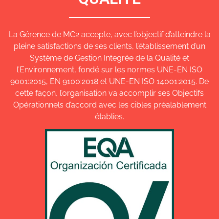
La Gérence de MC2 accepte, avec l’objectif d’atteindre la
pleine satisfactions de ses clients, l’établissement d’un
Système de Gestion Integrée de la Qualité et
l’Environnement, fondé sur les normes UNE-EN ISO
9001:2015, EN 9100:2018 et UNE-EN ISO 14001:2015. De
cette façon, l’organisation va accomplir ses Objectifs
Opérationnels d’accord avec les cibles préalablement
établies.
Decharge pdf
Cliquez ICI pour decharger renseignements en pdf