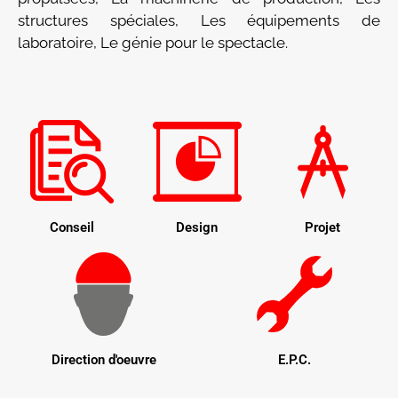
structures spéciales, Les équipements de
laboratoire, Le génie pour le spectacle.
Conseil
Design
Projet
Direction d'oeuvre
E.P.C.