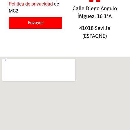
Política de privacidad
de
Calle Diego Angulo
MC2
Íñiguez, 16 1ºA
Envoyer
41018 Séville
(ESPAGNE)