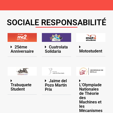
SOCIALE RESPONSABILITÉ
25éme
Cuatrolata
Motostudent
Anniversaire
Solidaria
Jaime del
Trabuquete
L'Olympiade
Pozo Martín
Student
Nationales
Prix
de Théorie
des
Machines et
les
Mécanismes