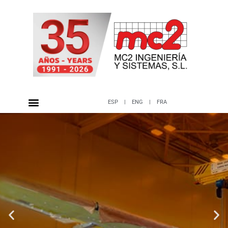
ESP
|
ENG
|
FRA