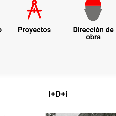
o
Proyectos
Dirección de
obra
I+D+i