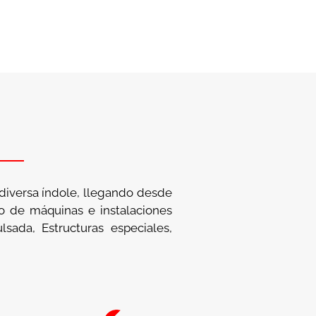
 diversa índole, llegando desde
no de máquinas e instalaciones
sada, Estructuras especiales,