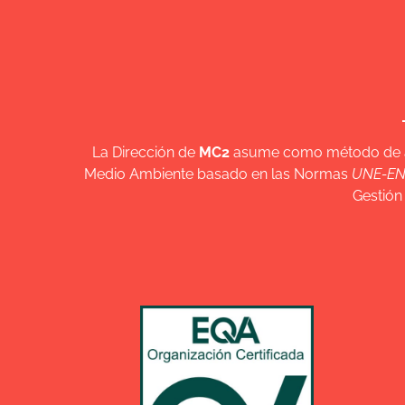
La Dirección de
MC2
asume como método de alca
Medio Ambiente basado en las Normas
UNE-EN 
Gestión
Descarga PDF