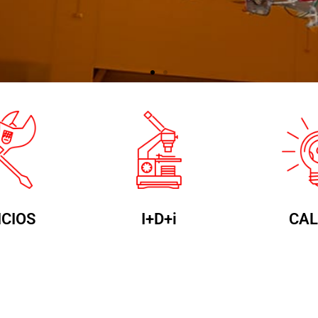
ICIOS
I+D+i
CAL