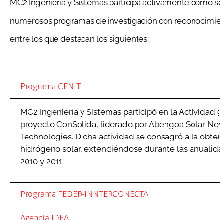
MC2 Ingeniería y Sistemas participa activamente como s
numerosos programas de investigación con reconocimient
entre los que destacan los siguientes:
Programa CENIT
MC2 Ingeniería y Sistemas participó en la Actividad 
proyecto ConSolida, liderado por Abengoa Solar N
Technologies. Dicha actividad se consagró a la obte
hidrógeno solar, extendiéndose durante las anualid
2010 y 2011.
Programa FEDER-INNTERCONECTA
Agencia IDEA