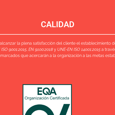
CALIDAD
nzar la plena satisfacción del cliente el establecimiento d
ISO 9001:2015
,
EN 9100:2018
y
UNE-EN ISO 14001:2015
a travé
 marcados que acercarán a la organización a las metas estab
Descarga PDF