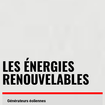
LES ÉNERGIES
RENOUVELABLES
Générateurs éoliennes​