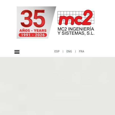
ESP
|
ENG
|
FRA