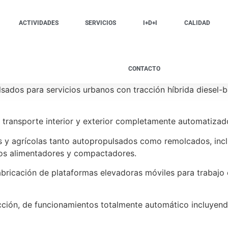
ACTIVIDADES
SERVICIOS
I+D+I
CALIDAD
CONTACTO
ados para servicios urbanos con tracción híbrida diesel-b
 transporte interior y exterior completamente automatizad
s y agrícolas tanto autopropulsados como remolcados, inc
pos alimentadores y compactadores.
bricación de plataformas elevadoras móviles para trabajo 
ción, de funcionamientos totalmente automático incluyendo