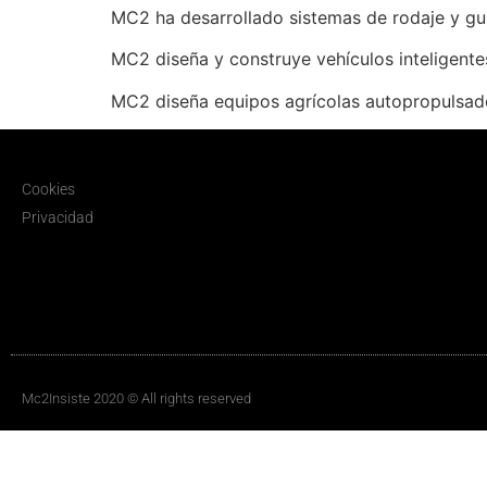
MC2 ha desarrollado sistemas de rodaje y guia
MC2 diseña y construye vehículos inteligent
MC2 diseña equipos agrícolas autopropulsado
Cookies
Privacidad
Mc2Insiste 2020 © All rights reserved