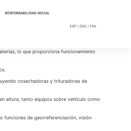
RESPONSABILIDAD SOCIAL
ESP
|
ENG
|
FRA
aterías, lo que proporciona funcionamiento
os.
luyendo cosechadoras y trituradoras de
en altura, tanto equipos sobre vehículo como
 funciones de georreferenciación, visión