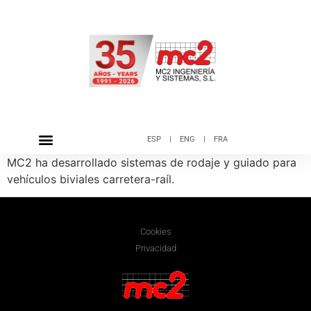
ESP
|
ENG
|
FRA
MC2 ha desarrollado sistemas de rodaje y guiado para
vehículos biviales carretera-raíl.
Cookies
Privacidad