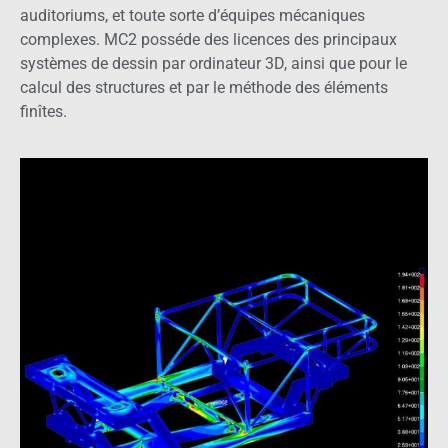
auditoriums, et toute sorte d’équipes mécaniques
complexes. MC2 posséde des licences des principaux
systèmes de dessin par ordinateur 3D, ainsi que pour le
calcul des structures et par le méthode des éléments
finîtes.