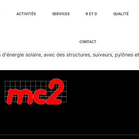
L
ACTIVITÉS
SERVICES
R ET D
QUALITÉ
CONTACT
énergie solaire, avec des structures, suiveurs, pylônes et