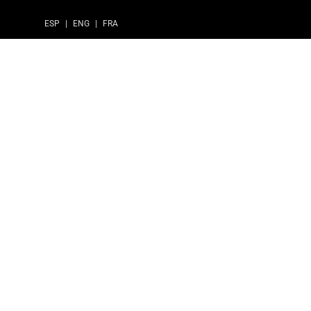
ESP
|
ENG
|
FRA