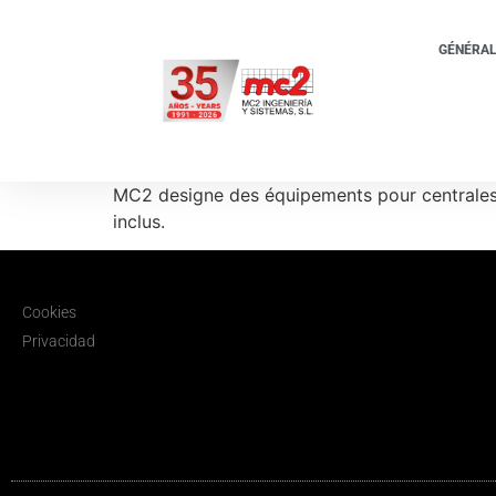
GÉNÉRA
MC2 designe des équipements pour centrales d'
inclus.
Cookies
Privacidad