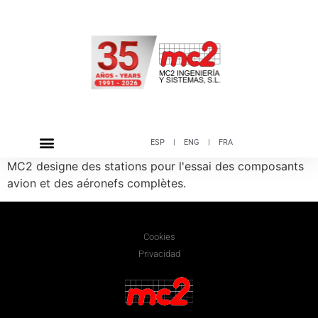
ESP
|
ENG
|
FRA
MC2 designe des stations pour l'essai des composants
avion et des aéronefs complètes.
Cookies
Privacidad