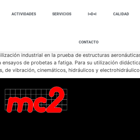
ACTIVIDADES
SERVICIOS
I+D+I
CALIDAD
CONTACTO
ización industrial en la prueba de estructuras aeronáutica
 ensayos de probetas a fatiga. Para su utilización didácti
de vibración, cinemáticos, hidráulicos y electrohidráulico