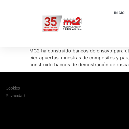
INICIO
MC2 ha construido bancos de ensayo para util
cierrapuertas, muestras de composites y para
construido bancos de demostración de roscas, 
Cookies
Privacidad