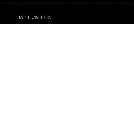
ESP
|
ENG
|
FRA